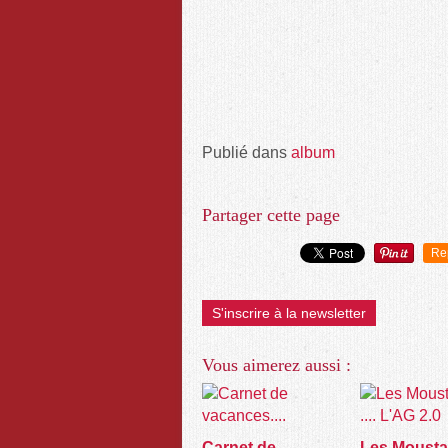
Publié dans
album
Partager cette page
Re
S'inscrire à la newsletter
Vous aimerez aussi :
Carnet de
Les Moustard