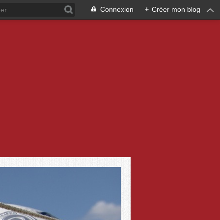
Connexion
+
Créer mon blog