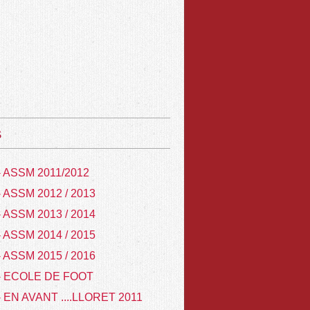
s
- ASSM 2011/2012
- ASSM 2012 / 2013
- ASSM 2013 / 2014
- ASSM 2014 / 2015
- ASSM 2015 / 2016
- ECOLE DE FOOT
- EN AVANT ....LLORET 2011