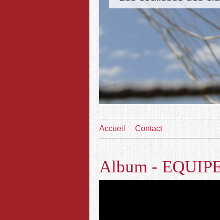
Accueil
Contact
Album - EQUIP