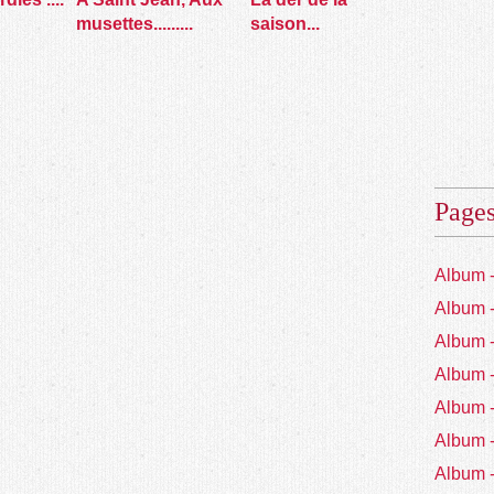
musettes.........
saison...
Page
Album 
Album 
Album 
Album 
Album 
Album 
Album 