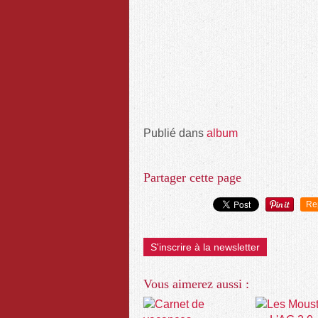
Publié dans
album
Partager cette page
Re
S'inscrire à la newsletter
Vous aimerez aussi :