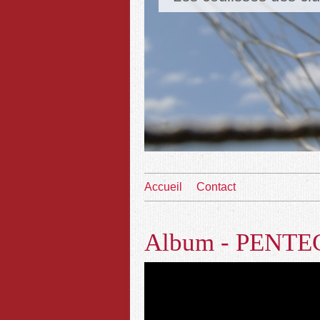
Accueil
Contact
Album - PENTE