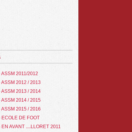
s
- ASSM 2011/2012
- ASSM 2012 / 2013
- ASSM 2013 / 2014
- ASSM 2014 / 2015
- ASSM 2015 / 2016
- ECOLE DE FOOT
- EN AVANT ....LLORET 2011