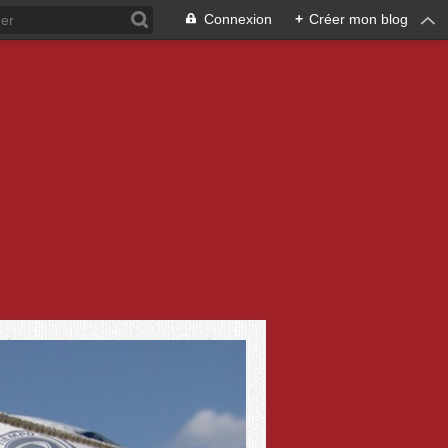
Connexion
+
Créer mon blog