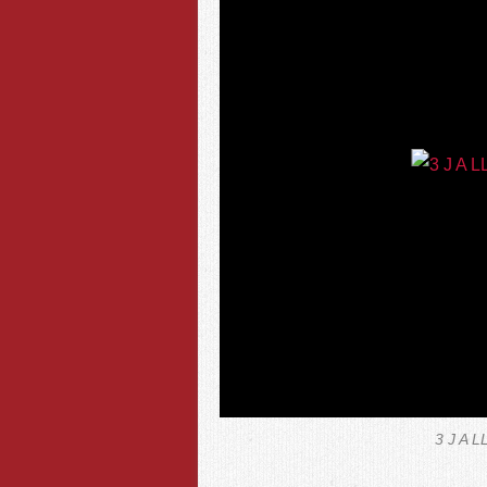
3 J A 