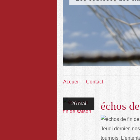
Accueil
Contact
échos de
26 mai
Jeudi dernier, nos
tournois. L'entent