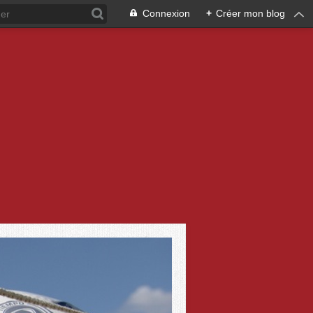
Connexion
+
Créer mon blog