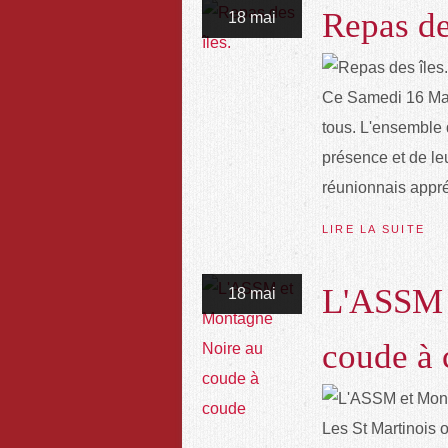
Repas de
18 mai
Ce Samedi 16 Mai 
tous. L'ensemble d
présence et de le
réunionnais appré
LIRE LA SUITE
L'ASSM 
18 mai
coude à
Les St Martinois 