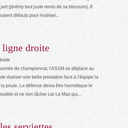
ant (jérémy tout juste remis de sa blessure). 8
saient défauts pour rivaliser...
 ligne droite
 journée de championnat, l'ASSM se déplace au
de réaliser une belle prestation face à l'équipe la
 la poule. La défense devra être hermétique le
sible et ne rien lâcher car Le Mas qui...
les serviettes