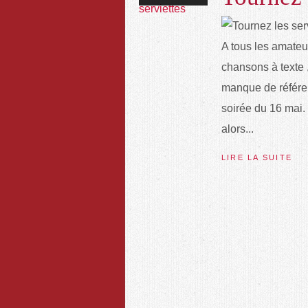
A tous les amate
chansons à texte 
manque de référen
soirée du 16 mai.
alors...
LIRE LA SUITE