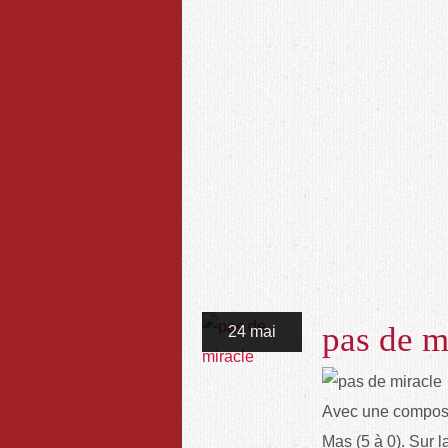
pas de m
24 mai
Avec une composit
Mas (5 à 0). Sur la