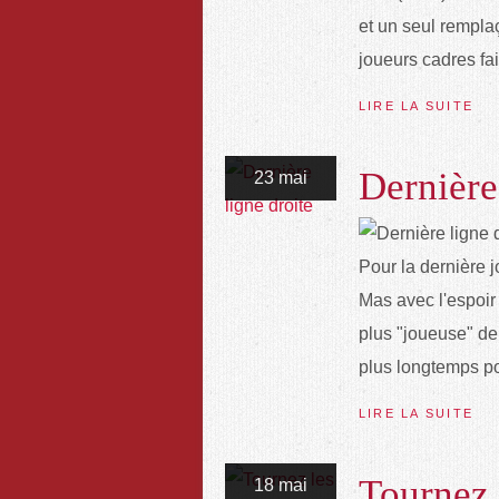
et un seul remplaç
joueurs cadres fai
LIRE LA SUITE
Dernière
23 mai
Pour la dernière
Mas avec l'espoir 
plus "joueuse" de
plus longtemps pos
LIRE LA SUITE
Tournez 
18 mai