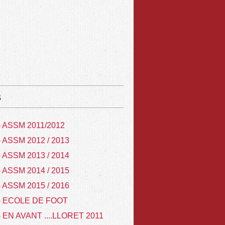
s
- ASSM 2011/2012
- ASSM 2012 / 2013
- ASSM 2013 / 2014
- ASSM 2014 / 2015
- ASSM 2015 / 2016
- ECOLE DE FOOT
- EN AVANT ....LLORET 2011