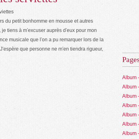
urs du petit bonhomme en mousse et autres
, je tiens à m'excuser auprès d'eux pour mon
ce musicale que l'on a pu remarquer lors de la
 J'espère que personne ne m'en tiendra rigueur,
Page
Album 
Album 
Album 
Album 
Album 
Album 
Album 