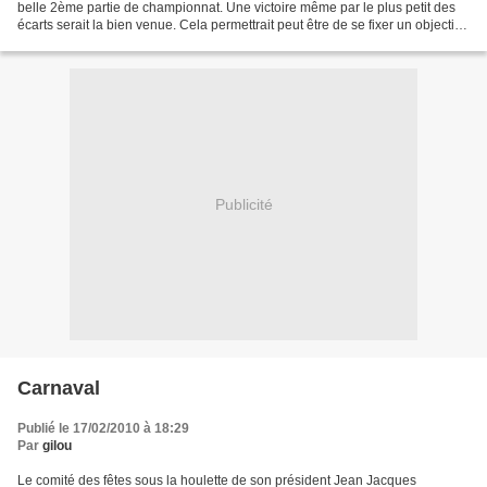
belle 2ème partie de championnat. Une victoire même par le plus petit des
écarts serait la bien venue. Cela permettrait peut être de se fixer un objectif
ambitieux pour la fin de...
Publicité
Carnaval
Publié le 17/02/2010 à 18:29
Par
gilou
Le comité des fêtes sous la houlette de son président Jean Jacques