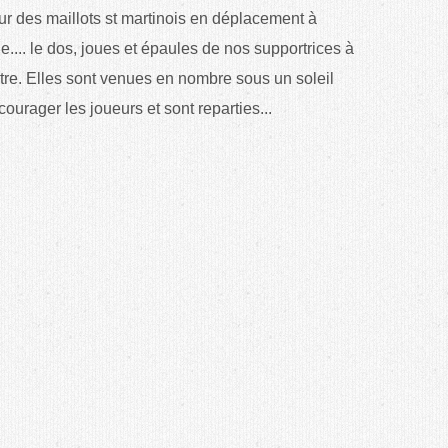
eur des maillots st martinois en déplacement à
.... le dos, joues et épaules de nos supportrices à
ntre. Elles sont venues en nombre sous un soleil
urager les joueurs et sont reparties...