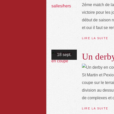
2éme match de la 
victoire pour les
début de saison no
et oui il faut se r
LIRE LA SUITE
Un derb
18 sept.
St Martin et Pexi
coupe sur le terr
division au dessu
de complexes et o
LIRE LA SUITE