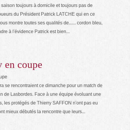
saison toujours à domicile et toujours pas de
 joueurs du Président Patrick LATCHE qui en ce
us montre toutes ses qualités de...... cordon bleu,
endre à l'évidence Patrick est bien...
y en coupe
ora se rencontraient ce dimanche pour un match de
ain de Lasbordes. Face à une équipe évoluant une
s, les protégés de Thierry SAFFON n'ont pas eu
nt mieux débutés la rencontre que leurs...