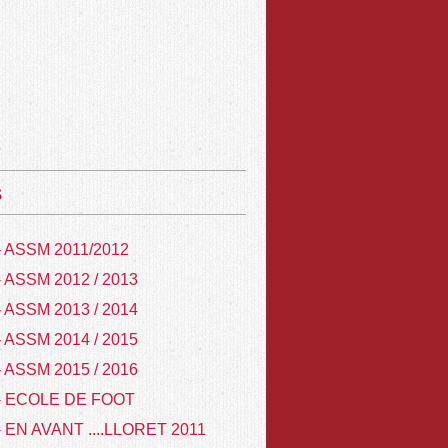
s
- ASSM 2011/2012
- ASSM 2012 / 2013
- ASSM 2013 / 2014
- ASSM 2014 / 2015
- ASSM 2015 / 2016
- ECOLE DE FOOT
- EN AVANT ....LLORET 2011