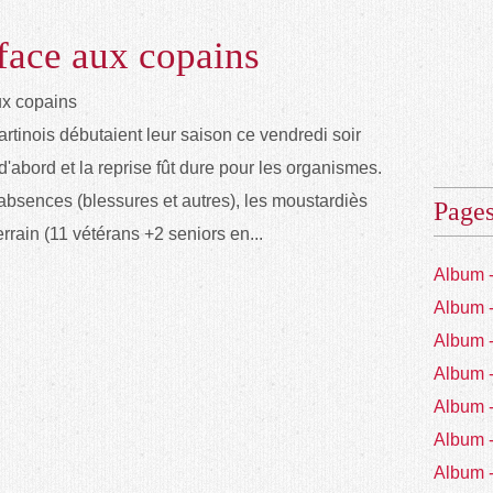
face aux copains
rtinois débutaient leur saison ce vendredi soir
'abord et la reprise fût dure pour les organismes.
bsences (blessures et autres), les moustardiès
Page
terrain (11 vétérans +2 seniors en...
Album 
Album 
Album 
Album 
Album 
Album 
Album 