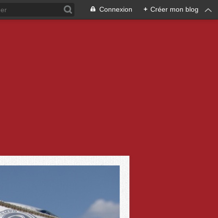
Connexion
+
Créer mon blog