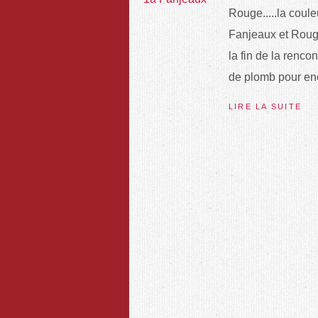
Rouge.....la coul
Fanjeaux et Rouge
la fin de la renco
de plomb pour enco
LIRE LA SUITE