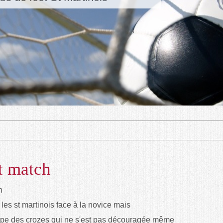
et match
les st martinois face à la novice mais
pe des crozes qui ne s'est pas découragée même