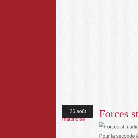
Forces s
26 août
Pour la seconde é