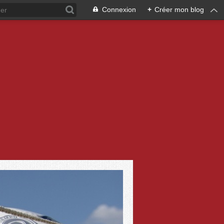
Connexion
+
Créer mon blog