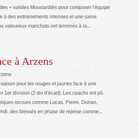
5 des + valides Moustardiès pour composer l'équipe
e à des entrainements intenses et une saine
os valeureux manchots ont terminés à la...
ace à Arzens
a saison pour les rouges et jaunes face à une
 1er division (2 div d'écart). Les coachs ont pû
uelques recrues comme Lucas, Pierre, Dorian,
hdi, des blessés en phase de reprise comme...