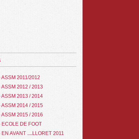
s
- ASSM 2011/2012
- ASSM 2012 / 2013
- ASSM 2013 / 2014
- ASSM 2014 / 2015
- ASSM 2015 / 2016
- ECOLE DE FOOT
- EN AVANT ....LLORET 2011