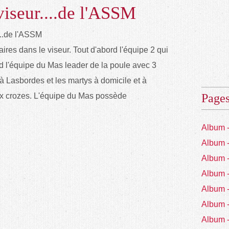
viseur....de l'ASSM
ires dans le viseur. Tout d'abord l'équipe 2 qui
d l'équipe du Mas leader de la poule avec 3
ce à Lasbordes et les martys à domicile et à
aux crozes. L'équipe du Mas possède
Page
Album 
Album 
Album 
Album 
Album 
Album 
Album 