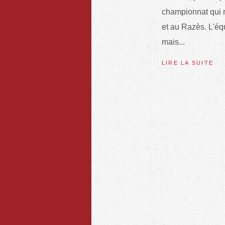
championnat qui re
et au Razès. L'éq
mais...
LIRE LA SUITE