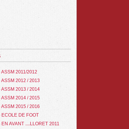
s
- ASSM 2011/2012
- ASSM 2012 / 2013
- ASSM 2013 / 2014
- ASSM 2014 / 2015
- ASSM 2015 / 2016
- ECOLE DE FOOT
- EN AVANT ....LLORET 2011