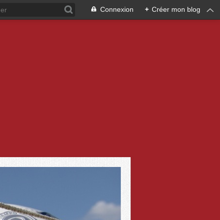
Connexion
+
Créer mon blog