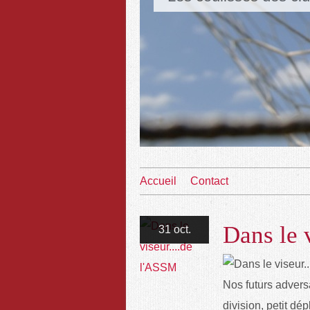
Accueil
Contact
Dans le 
31 oct.
Nos futurs advers
division, petit d