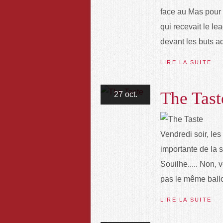
face au Mas pour 
qui recevait le le
devant les buts a
LIRE LA SUITE
The Tast
27 oct.
Vendredi soir, les
importante de la 
Souilhe..... Non, 
pas le même ballon
LIRE LA SUITE