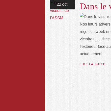
Dans le 
22 oct.
Nos futurs adversa
reçoit ce week en
victoires....... fa
l'extérieur face 
actuellement...
LIRE LA SUITE