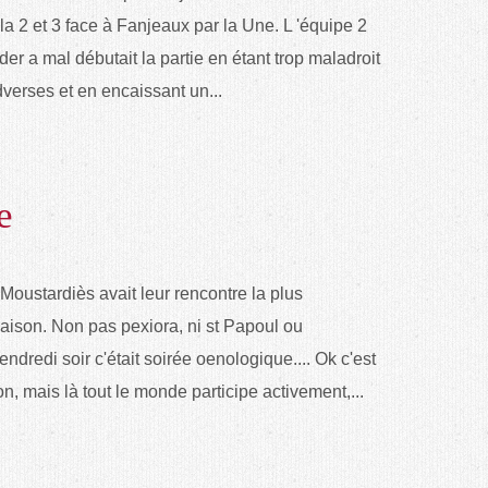
la 2 et 3 face à Fanjeaux par la Une. L 'équipe 2
ader a mal débutait la partie en étant trop maladroit
dverses et en encaissant un...
e
 Moustardiès avait leur rencontre la plus
saison. Non pas pexiora, ni st Papoul ou
vendredi soir c'était soirée oenologique.... Ok c'est
, mais là tout le monde participe activement,...