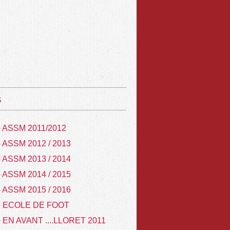
s
- ASSM 2011/2012
- ASSM 2012 / 2013
- ASSM 2013 / 2014
- ASSM 2014 / 2015
- ASSM 2015 / 2016
- ECOLE DE FOOT
- EN AVANT ....LLORET 2011