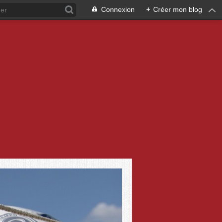
Connexion
+
Créer mon blog