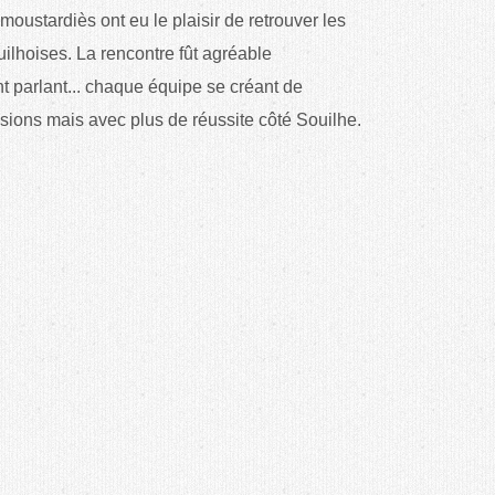
 moustardiès ont eu le plaisir de retrouver les
ouilhoises. La rencontre fût agréable
nt parlant... chaque équipe se créant de
ions mais avec plus de réussite côté Souilhe.