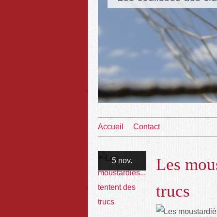
Accueil
Contact
Les mous
5 nov.
trucs