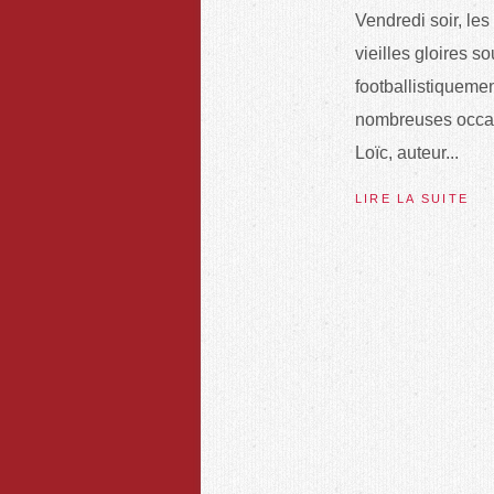
Vendredi soir, les
vieilles gloires s
footballistiqueme
nombreuses occas
Loïc, auteur...
LIRE LA SUITE