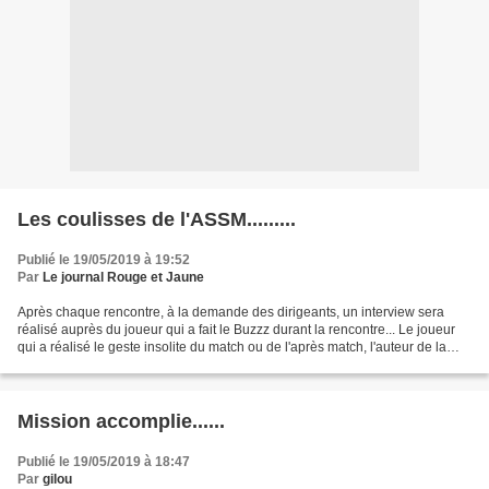
Les coulisses de l'ASSM.........
Publié le 19/05/2019 à 19:52
Par
Le journal Rouge et Jaune
Après chaque rencontre, à la demande des dirigeants, un interview sera
réalisé auprès du joueur qui a fait le Buzzz durant la rencontre... Le joueur
qui a réalisé le geste insolite du match ou de l'après match, l'auteur de la
plus belle boulette de la...
Mission accomplie......
Publié le 19/05/2019 à 18:47
Par
gilou