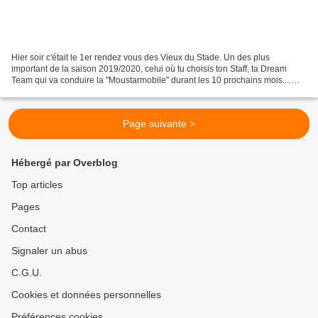
Hier soir c'était le 1er rendez vous des Vieux du Stade. Un des plus
important de la saison 2019/2020, celui où tu choisis ton Staff, ta Dream
Team qui va conduire la "Moustarmobile" durant les 10 prochains mois....
Seb & Yannick seront une saison de...
Page suivante >
Hébergé par Overblog
Top articles
Pages
Contact
Signaler un abus
C.G.U.
Cookies et données personnelles
Préférences cookies