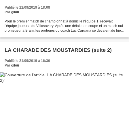
Publié le 22/09/2019 à 18:08
Par
gilou
Pour le premier match de championnat à domicile l'équipe 1, recevait
l'équipe joueuse du Villasavary. Après une défaite en coupe et un match nul
prometteur à Bram, les protégés du coach Luc Caruana se devaient de bien
lancer leur saison en réalisant un...
LA CHARADE DES MOUSTARDIES (suite 2)
Publié le 21/09/2019 à 16:30
Par
gilou