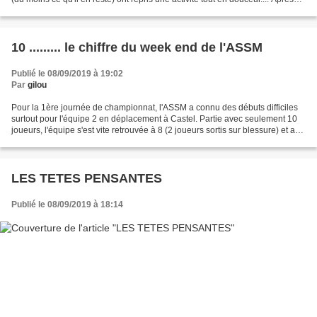
cette séance de training,...
10 ......... le chiffre du week end de l'ASSM
Publié le 08/09/2019 à 19:02
Par
gilou
Pour la 1ère journée de championnat, l'ASSM a connu des débuts difficiles
surtout pour l'équipe 2 en déplacement à Castel. Partie avec seulement 10
joueurs, l'équipe s'est vite retrouvée à 8 (2 joueurs sortis sur blessure) et a
subit sa première défaite...
LES TETES PENSANTES
Publié le 08/09/2019 à 18:14