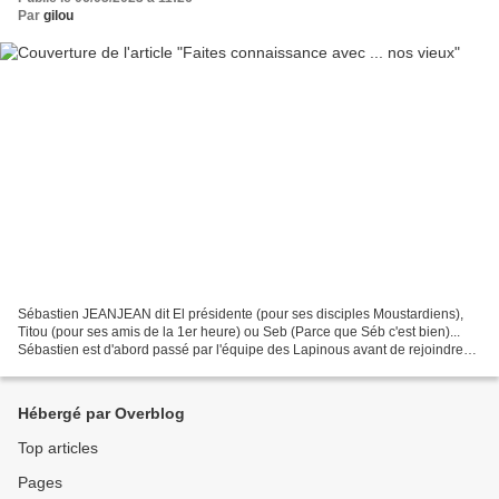
Par
gilou
Sébastien JEANJEAN dit El présidente (pour ses disciples Moustardiens),
Titou (pour ses amis de la 1er heure) ou Seb (Parce que Séb c'est bien)...
Sébastien est d'abord passé par l'équipe des Lapinous avant de rejoindre
les Moustardiès d'abord comme adhérent...
Hébergé par Overblog
Top articles
Pages