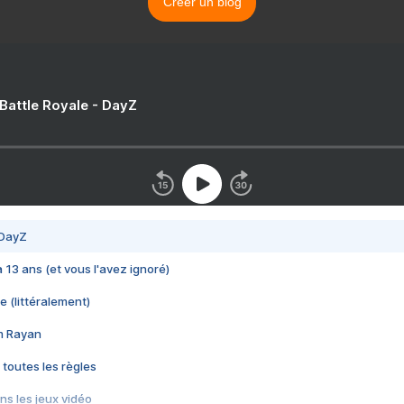
Créer un blog
 Battle Royale - DayZ
 DayZ
 a 13 ans (et vous l'avez ignoré)
e (littéralement)
im Rayan
 toutes les règles
s les jeux vidéo