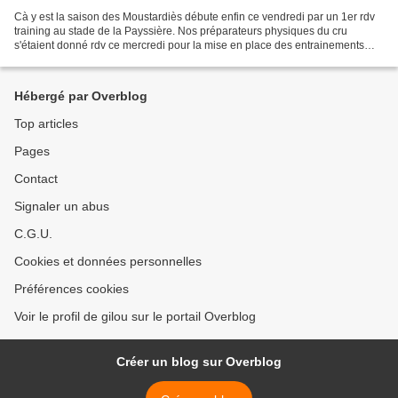
Cà y est la saison des Moustardiès débute enfin ce vendredi par un 1er rdv
training au stade de la Payssière. Nos préparateurs physiques du cru
s'étaient donné rdv ce mercredi pour la mise en place des entrainements
personnalisés et adaptés aux besoins...
Hébergé par Overblog
Top articles
Pages
Contact
Signaler un abus
C.G.U.
Cookies et données personnelles
Préférences cookies
Voir le profil de gilou sur le portail Overblog
Créer un blog sur Overblog