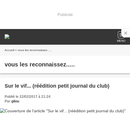
Publicité
MENU
Accueil
» vous les reconnaissez.....
vous les reconnaissez.....
Sur le vif... (réédition petit journal du club)
Publié le 22/02/2017 à 21:24
Par
gilou