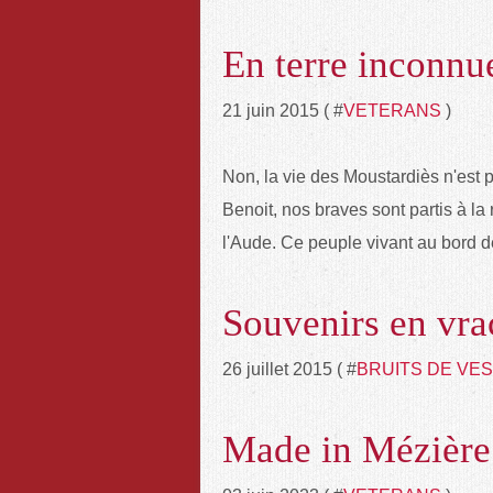
En terre inconnue
21 juin 2015 ( #
VETERANS
)
Non, la vie des Moustardiès n'est p
Benoit, nos braves sont partis à la
l'Aude. Ce peuple vivant au bord des 
Souvenirs en vrac.
26 juillet 2015 ( #
BRUITS DE VES
Made in Mézière.