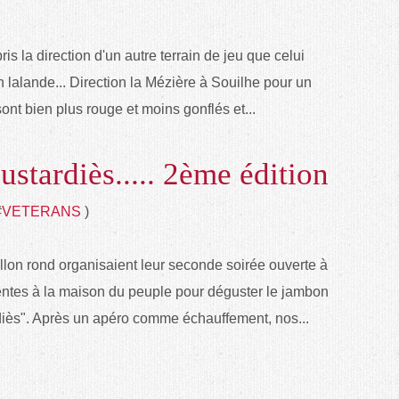
is la direction d'un autre terrain de jeu que celui
n lalande... Direction la Mézière à Souilhe pour un
sont bien plus rouge et moins gonflés et...
stardiès..... 2ème édition
#
VETERANS
)
llon rond organisaient leur seconde soirée ouverte à
entes à la maison du peuple pour déguster le jambon
rdiès". Après un apéro comme échauffement, nos...