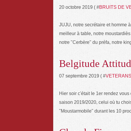
20 octobre 2019 ( #
BRUITS DE V
JUJU, notre secrétaire et homme à t
meilleur à table, notre moustardiès 
notre "Cerbère" du préfa, notre king
Belgitude Attitude
07 septembre 2019 ( #
VETERAN
Hier soir c'était le 1er rendez vou
saison 2019/2020, celui où tu choi
"Moustarmobile" durant les 10 proc