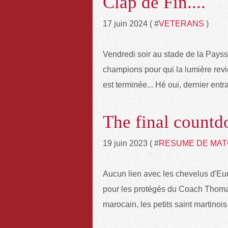
Clap de Fin....
17 juin 2024 ( #
VETERANS
)
Vendredi soir au stade de la Payssi
champions pour qui la lumière revi
est terminée... Hé oui, dernier ent
The final countd
19 juin 2023 ( #
RESUME DE MA
Aucun lien avec les chevelus d'Eur
pour les protégés du Coach Thomas
marocain, les petits saint martinois