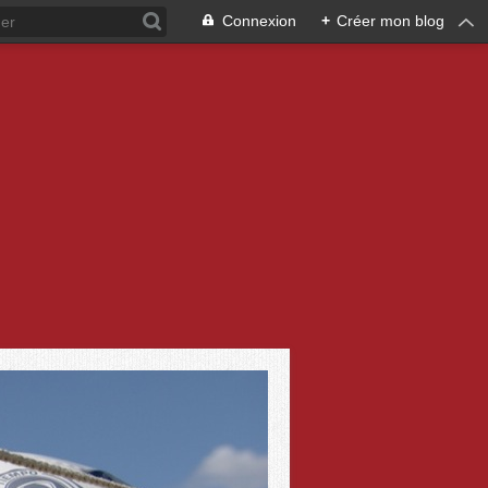
Connexion
+
Créer mon blog