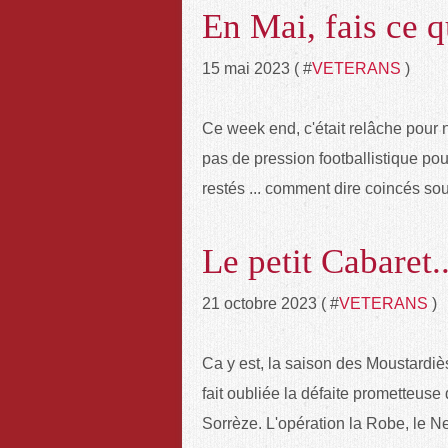
En Mai, fais ce qu'
15 mai 2023 ( #
VETERANS
)
Ce week end, c'était relâche pour 
pas de pression footballistique pou
restés ... comment dire coincés so
Le petit Cabaret..
21 octobre 2023 ( #
VETERANS
)
Ca y est, la saison des Moustardiè
fait oubliée la défaite prometteuse
Sorrèze. L'opération la Robe, le Nez