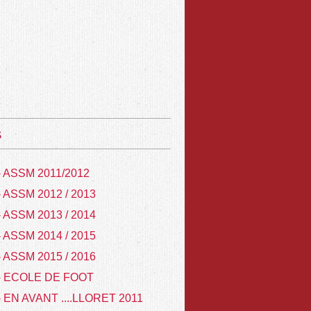
s
- ASSM 2011/2012
- ASSM 2012 / 2013
- ASSM 2013 / 2014
- ASSM 2014 / 2015
- ASSM 2015 / 2016
- ECOLE DE FOOT
- EN AVANT ....LLORET 2011