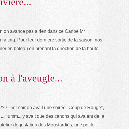
vière...
on on avance pas à rien dans ce Canoë Mr
n rafting. Pour leur dernière sortie de la saison, nos
ner en bateau en prenant la direction de la haute
n à l'aveugle...
s ??? Hier soir on avait une soirée "Coup de Rouge",
 ...Humm,.. y avait que des canons qui avaient de la
telier dégustation des Moustardiès, une petite...